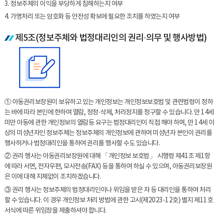
3. 정보주체의 이익을 부당하게 침해하는지 여부
4. 가명처리 또는 암호화 등 안전성 확보에 필요한 조치를 하였는지 여부
제5조(정보주체와 법정대리인의 권리·의무 및 행사방법)
① 아동권리보장원이 보유하고 있는 개인정보는 개인정보보호법 및 관련법령이 정하
는 바에 따라 본인에 한하여 열람, 정정·삭제, 처리정지를 청구할 수 있습니다. 만 14세
미만 아동에 관한 개인정보의 열람등 요구는 법정대리인이 직접 해야 하며, 만 14세 이
상의 미성년자인 정보주체는 정보주체의 개인정보에 관하여 미성년자 본인이 권리를
행사하거나 법정대리인을 통하여 권리를 행사할 수도 있습니다.
② 권리 행사는 아동권리보장원에 대해 「개인정보 보호법」 시행령 제41조 제1항
에 따라 서면, 전자우편, 모사전송(FAX) 등을 통하여 하실 수 있으며, 아동권리보장원
은 이에 대해 지체없이 조치하겠습니다.
③ 권리 행사는 정보주체의 법정대리인이나 위임을 받은 자 등 대리인을 통하여 처리
할 수 있습니다. 이 경우 개인정보 처리 방법에 관한 고시(제2023-12호) 별지 제11호
서식에 따른 위임장을 제출하셔야 합니다.