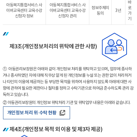
바
아동복지통합서비스 사
아동복지통합서비스 사
정보주체의
로
이버교육센터 교육수강
이버교육센터 교육수강
3년
동의
가
신청자 정보
신청자 관리
기
제3조(개인정보처리의 위탁에 관한 사항)
① 아동권리보장원은 아래와 같이 개인정보 처리를 위탁하고 있으며, 업무에 종사하
거나 종사하였던 자에 대해 직무상 알게 된 개인정보를 누설 또는 권한 없이 처리하거
나 타인의 이용에 제공하는 등 부당한 목적을 위하여 사용하지 않도록 아래에 대한 사
항에 관하여 필요한 제한이나 절차를 정하고 수탁기관으로 하여금 준수하도록 관리 감
독하고 있습니다.
② 아동권리보장원의 개인정보 위탁처리 기관 및 위탁업무 내용은 아래와 같습니다.
개인정보 처리 위·수탁 현황
제4조(개인정보 목적 외 이용 및 제3자 제공)