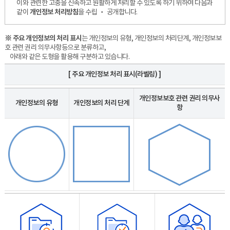
이와 관련한 고충을 신속하고 원활하게 처리할 수 있도록 하기 위하여 다음과
같이
개인정보 처리방침
을 수립 ‧ 공개합니다.
※ 주요 개인정보의 처리 표시
는 개인정보의 유형, 개인정보의 처리단계, 개인정보보
호 관련 권리 의무사항등으로 분류하고,
아래와 같은 도형을 활용해 구분하고 있습니다.
[ 주요 개인정보 처리 표시(라벨링) ]
주
개인정보보호 관련 권리 의무사
요
개인정보의 유형
개인정보의 처리 단계
항
개
인
정
보
처
리
표
시
(라
벨
링)