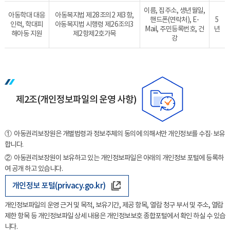
이름, 집주소, 생년월일,
아동학대 대응
아동복지법 제28조의2 제3항,
핸드폰(연락처), E-
5
인력, 학대피
아동복지법 시행령 제26조의3
Mail, 주민등록번호, 건
년
해아동 지원
제2항제2호가목
강
제2조(개인정보파일의 운영 사항)
① 아동권리보장원은 개별법령과 정보주체의 동의에 의해서만 개인정보를 수집·보유
합니다.
② 아동권리보장원이 보유하고 있는 개인정보파일은 아래의 개인정보 포털에 등록하
여 공개 하고 있습니다.
개인정보 포털(privacy.go.kr)
개인정보파일의 운영 근거 및 목적, 보유기간, 제공 항목, 열람 청구 부서 및 주소, 열람
제한 항목 등 개인정보파일 상세 내용은 개인정보보호 종합포털에서 확인 하실 수 있습
니다.