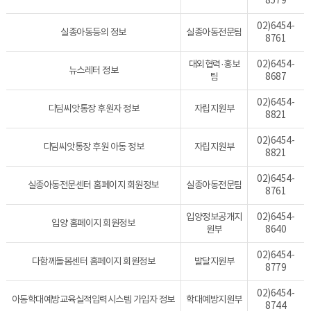
8579
02)6454-
실종아동등의 정보
실종아동전문팀
8761
대외협력·홍보
02)6454-
뉴스레터 정보
팀
8687
02)6454-
디딤씨앗통장 후원자 정보
자립지원부
8821
02)6454-
디딤씨앗통장 후원 아동 정보
자립지원부
8821
02)6454-
실종아동전문센터 홈페이지 회원정보
실종아동전문팀
8761
입양정보공개지
02)6454-
입양 홈페이지 회원정보
원부
8640
02)6454-
다함께돌봄센터 홈페이지 회원정보
발달지원부
8779
02)6454-
아동학대예방교육실적입력시스템 가입자 정보
학대예방지원부
8744