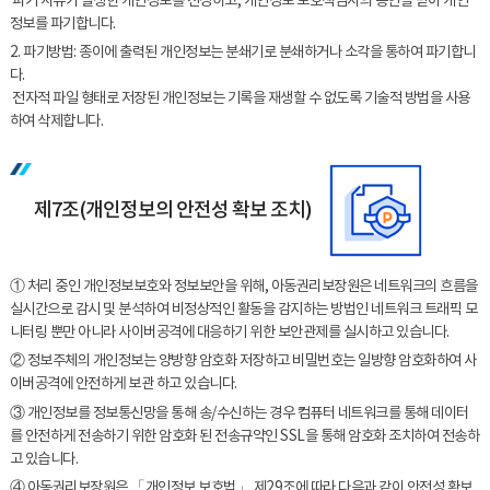
­ 파기 사유가 발생한 개인정보를 선정하고, 개인정보 보호책임자의 승인을 받아 개인
정보를 파기합니다.
2. 파기방법: 종이에 출력된 개인정보는 분쇄기로 분쇄하거나 소각을 통하여 파기합니
다.
­ 전자적 파일 형태로 저장된 개인정보는 기록을 재생할 수 없도록 기술적 방법을 사용
하여 삭제합니다.
제7조(개인정보의 안전성 확보 조치)
① 처리 중인 개인정보보호와 정보보안을 위해, 아동권리보장원은 네트워크의 흐름을
실시간으로 감시 및 분석하여 비정상적인 활동을 감지하는 방법인 네트워크 트래픽 모
니터링 뿐만 아니라 사이버공격에 대응하기 위한 보안관제를 실시하고 있습니다.
② 정보주체의 개인정보는 양방향 암호화 저장하고 비밀번호는 일방향 암호화하여 사
이버공격에 안전하게 보관 하고 있습니다.
③ 개인정보를 정보통신망을 통해 송/수신하는 경우 컴퓨터 네트워크를 통해 데이터
를 안전하게 전송하기 위한 암호화 된 전송규약인 SSL을 통해 암호화 조치하여 전송하
고 있습니다.
④ 아동권리보장원은 「개인정보 보호법」 제29조에 따라 다음과 같이 안전성 확보