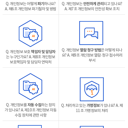
Q. 개인정보는 어떻게
파기
하나요?
Q. 개인정보는
안전하게 관리
되고 있나요?
A. 제6조 개인정보 파기절차 및 방법
A. 제7조 개인정보의 안전성 확보 조치
Q. 개인정보
열람 청구 방법
은 어떻게 되나
Q. 개인정보 보호
책임자 및 담당자
요?
A. 제9조 개인정보 열람·청구 접수처리
는 누구인가요?
A. 제8조 개인정보
부서
보호책임자 및 담당자 연락처
Q. 개인정보를
자동 수집
하는 장치
Q. 처리하고 있는
가명정보
가 있나요?
A. 제
가 있나요?
A. 제10조 개인정보 자동
11조 가명정보의 처리
수집 장치에 관한 사항