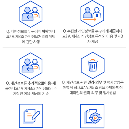
Q. 수집한 개인정보를 누구에게
제공
하나
Q. 개인정보를 누구에게
위탁
하나
요?
A. 제4조 개인정보 목적 외 이용 및 제3
요?
A. 제3조 개인정보처리의 위탁
자 제공
에 관한 사항
Q. 개인정보 관련
권리·의무
및 행사방법은
Q. 개인정보를
추가적으로
이용·제
어떻게 되나요?
A. 제5조 정보주체와 법정
공
하나요?
A. 제4조2 개인정보의 추
대리인의 권리·의무 및 행사방법
가적인 이용·제공의 기준