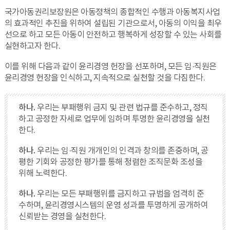
국가아동권리보장원은 아동정책의 종합적인 수행과 아동복지사업
의 효과적인 추진을 위하여 설립된 기관으로서, 아동의 이익을 최우
선으로 하고 모든 아동이 안전하고 행복하게 성장할 수 있는 사회를
실현하고자 한다.
이를 위해 다음과 같이 윤리경영 헌장을 선포하며, 모든 임·직원은
윤리경영 헌장을 인식하고, 지속적으로 실천할 것을 다짐한다.
하나.
우리는 부패행위 금지 및 관련 법규를 준수하고, 정직
하고 공정한 자세로 업무에 임하며 투명한 윤리경영을 실천
한다.
하나.
우리는 임·직원 개개인의 인격과 창의를 존중하며, 공
평한 기회와 공정한 평가를 통해 청렴한 조직문화 조성을
위해 노력한다.
하나.
우리는 모든 부패행위를 금지하고 규범을 엄격히 준
수하며, 윤리경영시스템의 운영 성과를 투명하게 공개하여
신뢰받는 경영을 실천한다.