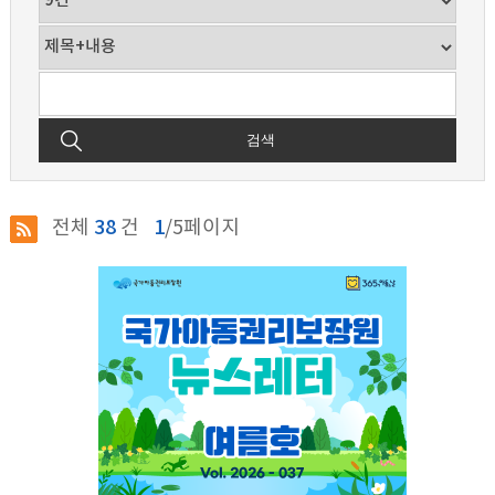
검색
전체
38
건
1
/5페이지