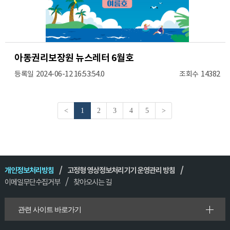
아동권리보장원 뉴스레터 6월호
2024-06-12 16:53:54.0
14382
<
1
2
3
4
5
>
개인정보처리방침
고정형 영상정보처리기기 운영관리 방침
이메일무단수집거부
찾아오시는 길
관련 사이트 바로가기