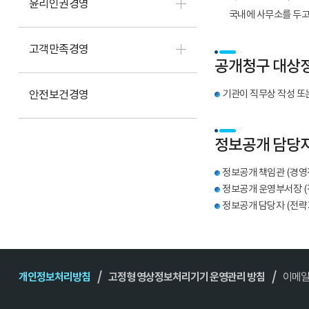
윤리인권경영
국내에 사무소를 두고
고객만족경영
공개청구 대상
안전보건경영
기관이 직무상 작성 또는
정보공개 담당
정보공개 책임관 (경영전략
정보공개 운영부서장 (전략
정보공개 담당자 (전략기획
개인정보처리방침
고정형 영상정보처리기기 운영관리 방침
이메