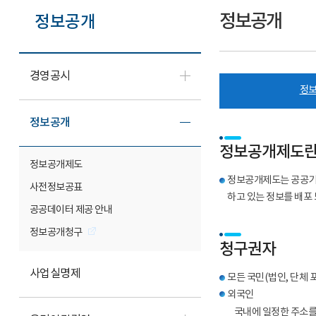
정보공개
정보공개
경영공시
정보
정보공개
정보공개제도란
정보공개제도
정보공개제도는 공공기관
사전정보공표
하고 있는 정보를 배포
공공데이터 제공 안내
정보공개청구
청구권자
사업실명제
모든 국민(법인, 단체 
외국인
국내에 일정한 주소를