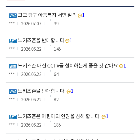
나
고교 탐구 아동복지 서면 질의
1
할
말
***
2026.07.07
39
있
어
노키즈존을 반대합니다
1
요
게
***
2026.06.22
145
시
판
노키즈존 대신 CCTV를 설치하는게 좋을 것 같아요
1
***
2026.06.22
64
노키즈존을 반대합니다.
1
***
2026.06.22
82
노키즈존은 어린이의 인권을 침해 합니다.
1
***
2026.06.22
185