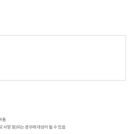
아동
 사망 등)되는 경우에 대상이 될 수 있음