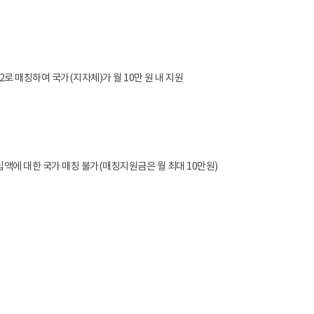
2로 매칭하여 국가(지자체)가 월 10만 원 내 지원
적립액에 대한 국가 매칭 불가(매칭지원금은 월 최대 10만원)