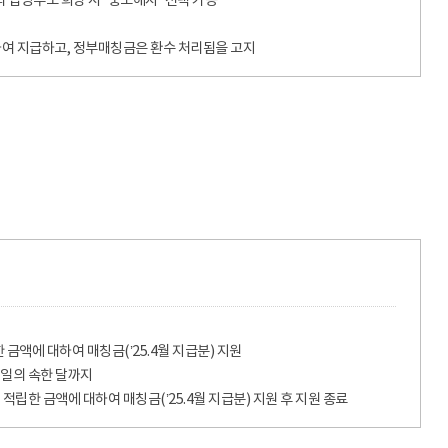
입양부모 희망 시 “중도해지” 선택 가능
여 지급하고, 정부매칭금은 환수 처리됨을 고지
적립한 금액에 대하여 매칭금(’25.4월 지급분) 지원
생일의 속한 달까지
까지 적립한 금액에 대하여 매칭금(’25.4월 지급분) 지원 후 지원 종료