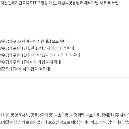
 자산관리지원교육 STEP 영상 개발, 디딤씨앗통장 캐릭터 개발 및 BI리뉴얼
활수급가구 12세 아동이 지원대상으로 확대
수급가구 만 12세, 만 13세까지 가입 자격 확대
활수급가구 만 12세부터 만 17세까지 가입 자격 확대
활수급가구 만 17세 이하 가입 자격 확대
층 만 17세 이하 가입 자격 확대
시설(아동양육시설, 공동생활가정) 보호아동, 가정위탁 보호아동, 장애인거주시설 
개월 이상 장기 보호되었거나 보호될 것으로 예상(베이비박스 아동, 입양 의뢰, 부모