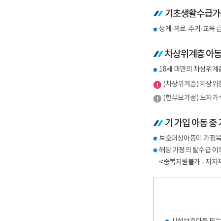
기초생활수급가
생계·의료·주거·교육 급
차상위계층 아
18세 미만의 차상위계
(차상위계층) 차상위
(한부모가정) 모자가
기 가입 아동 중
보호대상아동이 가정복귀
해당 가정의 탈수급 이
<중복지원불가 - 지자체