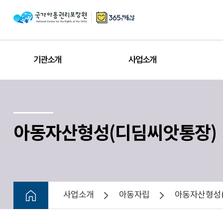
기관소개
사업소개
아동자산형성(디딤씨앗통장)
사업소개
아동자립
아동자산형성