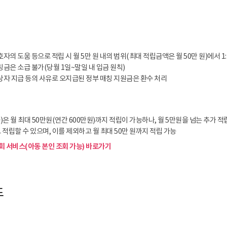
액
자의 도움 등으로 적립 시 월 5만 원 내의 범위(최대 적립금액은 월 50만 원)에서 1:
금은 소급 불가(당월 1일~말일 내 입금 원칙)
대상자 지급 등의 사유로 오지급된 정부 매칭 지원금은 환수 처리
)은 월 최대 50만원(연간 600만원)까지 적립이 가능하나, 월 5만원을 넘는 추가 
 적립할 수 있으며, 이를 제외하고 월 최대 50만 원까지 적립 가능
 서비스(아동 본인 조회 가능) 바로가기
도