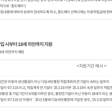
가정위탁아동 등이 입양되는 경우 원칙적으로 ‘가정복귀’로 변경하여 계속 지원하되 
칙적으로 “중도해지”)
업내용에 대하여 상세히 안내하도록 하고, 중도해지 선택시에는 아동적립금에 한하
입 시부터 18세 미만까지 지원
8세 미만까지 해당
<지원기간 예시 >
기간은 아동의 생년월일이 아닌 디딤씨앗통장 적립계좌의 만기일이 속하는 달까지
이 ’07.3.15.이고, 적립계좌 만기일이 ’25.3.10.이면 ’25.3.10이 속한 달까지 
앗통장 총 가입기간이 6개월 이하인 경우, 통장만기일이 아닌 아동이 18세가 되는 
일이 ’07.3.15.인 아동이 `25년 1월에 디딤씨앗통장에 가입한 경우, ’25.3.31일