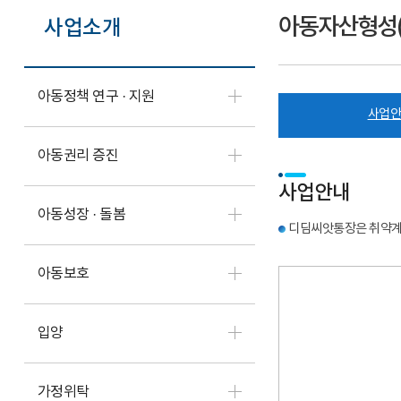
아동자산형성
사업소개
아동정책 연구 · 지원
사업
아동권리 증진
사업안내
아동성장 · 돌봄
디딤씨앗통장은 취약계
아동보호
입양
가정위탁