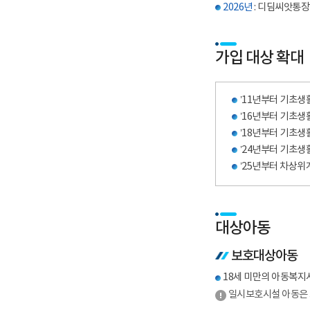
2026년
: 디딤씨앗통장
가입 대상 확대
’11년부터 기초생
’16년부터 기초생활
’18년부터 기초생
’24년부터 기초생
’25년부터 차상위계
대상아동
보호대상아동
18세 미만의 아동복지
일시보호시설 아동은 3