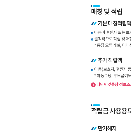
매칭 및 적립
기본 매칭적립
아동이 후원자 또는 보호
원칙적으로 적립 및 매칭
* 통장 오류 개설, 미
추가 적립액
아동(보호자, 후원자 등
* 아동수당, 부모급여도
디딤씨앗통장 정보조회
적립금 사용용
만기해지