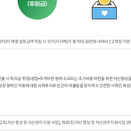
자)이 매월 일정금액 적립 시 국가(지자체)가 월 최대 10만원 내에서 1:2 매칭 지원
출 시 학자금·취업•창업•주거마련 등에 소요되는 초기비용 마련을 위한 자산형성
성장 동력인 아동에 대한 사회투자로 빈곤의 대물림을 방지하고 건전한 사회인 육성을 위해 “
조(자산 형성 및 자산관리 지원 사업), 제43조(자산 형성 및 자산관리 지원사업 관련