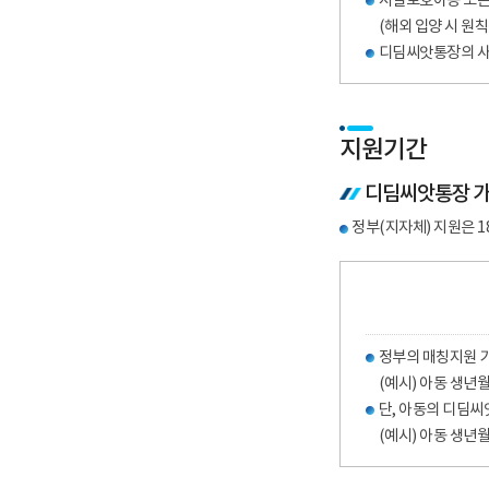
시설보호아동 또는 
(해외 입양 시 원
디딤씨앗통장의 사
지원기간
디딤씨앗통장 가
정부(지자체) 지원은 1
정부의 매칭지원 
(예시) 아동 생년월일
단, 아동의 디딤씨
(예시) 아동 생년월