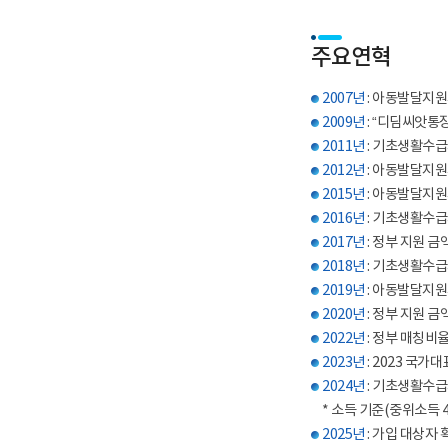
주요연혁
2007년
: 아동발달지원
2009년
: “디딤씨앗통
2011년
: 기초생활수급
2012년
: 아동발달지원계
2015년
: 아동발달지원계
2016년
: 기초생활수급
2017년
: 정부 지원 금
2018년
: 기초생활수급
2019년
: 아동발달지원계
2020년
: 정부 지원 
2022년
: 정부 매칭비율
2023년
: 2023 국
2024년
: 기초생활수급
* 소득 기준(중위소득 4
2025년
: 가입 대상자