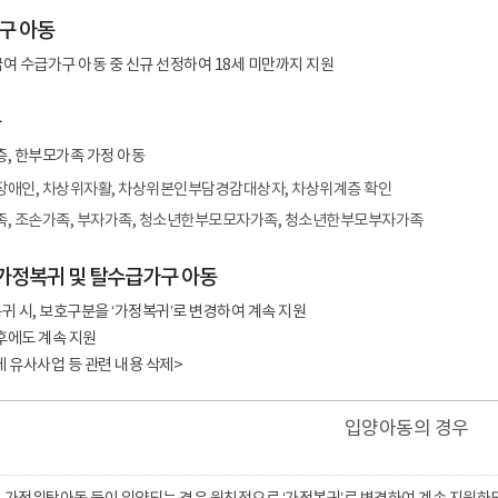
구 아동
여 수급가구 아동 중 신규 선정하여 18세 미만까지 지원
동
층, 한부모가족 가정 아동
장애인, 차상위자활, 차상위본인부담경감대상자, 차상위계층 확인
족, 조손가족, 부자가족, 청소년한부모모자가족, 청소년한부모부자가족
 가정복귀 및 탈수급가구 아동
 시, 보호구분을 ʻ가정복귀ʼ로 변경하여 계속 지원
후에도 계속 지원
 유사사업 등 관련 내용 삭제>
입양아동의 경우