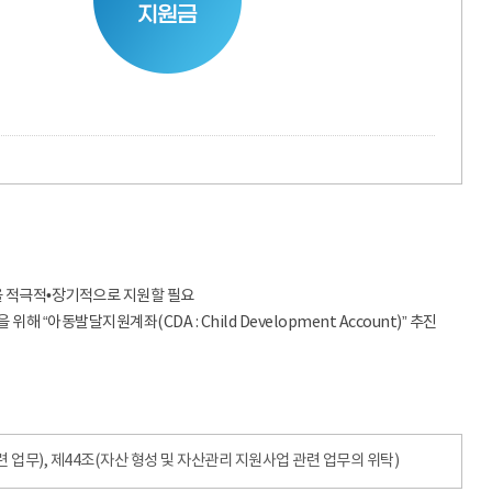
을 적극적•장기적으로 지원할 필요
아동발달지원계좌(CDA : Child Development Account)” 추진
 업무), 제44조(자산 형성 및 자산관리 지원사업 관련 업무의 위탁)