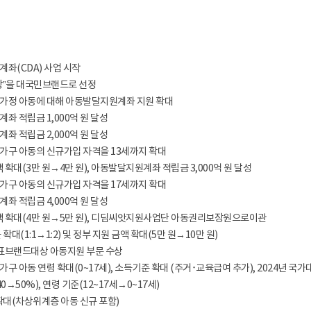
계좌(CDA) 사업 시작
장ˮ을 대국민브랜드로 선정
가정 아동에 대해 아동발달지원계좌 지원 확대
좌 적립금 1,000억 원 달성
좌 적립금 2,000억 원 달성
가구 아동의 신규가입 자격을 13세까지 확대
액 확대(3만 원→4만 원), 아동발달지원계좌 적립금 3,000억 원 달성
가구 아동의 신규가입 자격을 17세까지 확대
좌 적립금 4,000억 원 달성
금액 확대(4만 원→5만 원), 디딤씨앗지원사업단 아동권리보장원으로이관
 확대(1:1→1:2) 및 정부 지원 금액 확대(5만 원→10만 원)
가대표브랜드대상 아동지원 부문 수상
가구 아동 연령 확대(0~17세), 소득기준 확대 (주거･교육급여 추가), 2024년 
0→50%), 연령 기준(12~17세→0~17세)
 확대(차상위계층 아동 신규 포함)