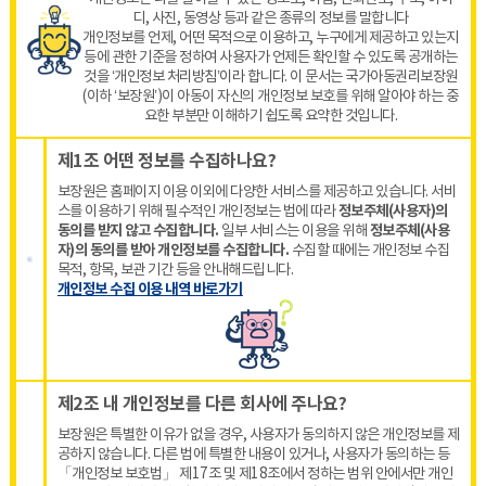
디, 사진, 동영상 등과 같은 종류의 정보를 말합니다
개인정보를 언제, 어떤 목적으로 이용하고, 누구에게 제공하고 있는지
등에 관한 기준을 정하여 사용자가 언제든 확인할 수 있도록 공개하는
것을 ‘개인정보 처리방침’이라 합니다. 이 문서는 국가아동권리보장원
(이하 ‘보장원’)이 아동이 자신의 개인정보 보호를 위해 알아야 하는 중
요한 부분만 이해하기 쉽도록 요약한 것입니다.
제1조 어떤 정보를 수집하나요?
보장원은 홈페이지 이용 이외에 다양한 서비스를 제공하고 있습니다. 서비
스를 이용하기 위해 필수적인 개인정보는 법에 따라
정보주체(사용자)의
동의를 받지 않고 수집합니다.
일부 서비스는 이용을 위해
정보주체(사용
자)의 동의를 받아 개인정보를 수집합니다.
수집할 때에는 개인정보 수집
목적, 항목, 보관 기간 등을 안내해드립니다.
개인정보 수집 이용 내역 바로가기
제2조 내 개인정보를 다른 회사에 주나요?
보장원은 특별한 이유가 없을 경우, 사용자가 동의하지 않은 개인정보를 제
공하지 않습니다. 다른 법에 특별한 내용이 있거나, 사용자가 동의하는 등
「개인정보 보호법」 제17조 및 제18조에서 정하는 범위 안에서만 개인