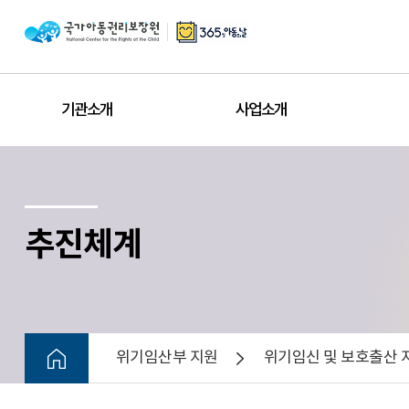
기관소개
사업소개
추진체계
위기임산부 지원
위기임신 및 보호출산 