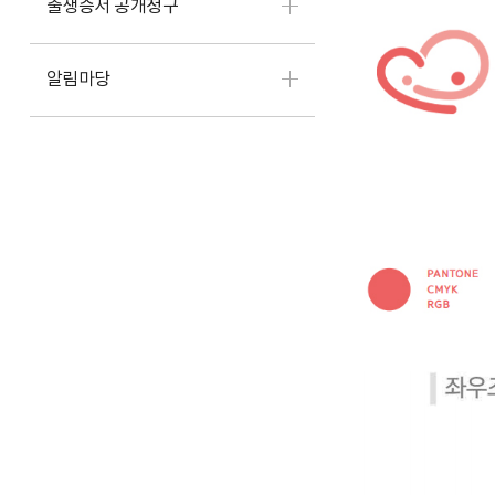
출생증서 공개청구
알림마당