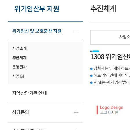
추진체계
위기임산부 지원
위기임신 및 보호출산 지원
사업
사업소개
1308 위기임
추진체계
운영절차
겹쳐지는 두 개의 하트
하트 라인 안에 아이의
사업 BI
Pink는 위기 임산부와
지역상담기관 안내
상담문의