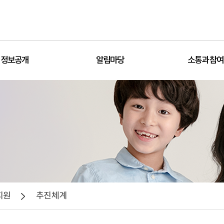
정보공개
알림마당
소통과 참여
지원
추진체계