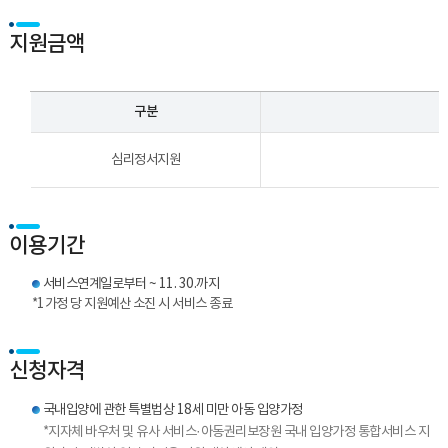
지원금액
구분
심리정서지원
이용기간
서비스연계일로부터 ~ 11. 30.까지
*
1가정 당 지원예산 소진 시 서비스 종료
신청자격
국내입양에 관한 특별법상 18세 미만 아동 입양가정
*
지자체 바우처 및 유사 서비스·아동권리보장원 국내 입양가정 통합서비스 지