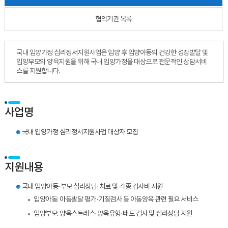
협약기관 목록
국내 입양가정 심리정서지원사업은
입양 후
입양아동의 건강한 성장발달 및
입양부모의 양육지원을 위해
국내 입양가정을 대상으로 전문적인 상담서비
스를 지원합니다.
사업명
국내 입양가정 심리정서지원사업 대상자 모집
지원내용
국내 입양아동·부모 심리상담·치료 및 각종 검사비 지원
입양아동: 아동발달 평가·기질검사 등 아동양육 관련 필요 서비스
입양부모: 양육스트레스·양육유형·태도 검사 및 심리상담 지원