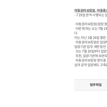
아동권리보장원, 아동중
- 7.19일 본격 시행되
아동권리보장원(원장 정익
이번 회의는 오는 7월 
다.
이는 지난 1월 26일 열
아동권리보장원은 입양체계
입양기관 업무 개편 방안
오는 7월 19일부터 입
또한, 입양기관에 보관되
아동권리보장원 정익중 원
심의 공적 입양제도 구축
첨부파일