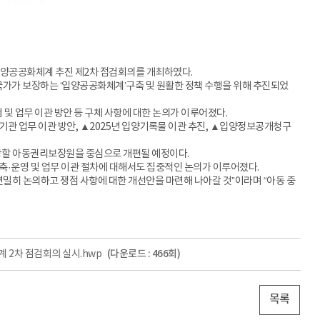
입양공공화체계 추진 제2차 점검회의를 개최하였다.
국가가 보장하는 ‘입양공공화체계’구축 및 원활한 정책 수행을 위해 추진되었
검 및 업무 이관 방안 등 구체 사항에 대한 논의가 이루어졌다.
 업무 이관 방안, ▲2025년 입양기록물 이관 추진, ▲입양정보공개청구
담당할 아동권리보장원을 중심으로 개편될 예정이다.
·운영 및 업무 이관 절차에 대해서도 집중적인 논의가 이루어졌다.
히 논의하고 쟁점 사항에 대한 개선안을 마련해 나아갈 것”이라며 “아동 중
(다운로드 : 466회)
계 2차 점검회의 실시.hwp
목록