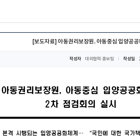
[보도자료] 아동권리보장원. 아동중심 입양공공
작성자
작성일
대외협력·홍보팀​