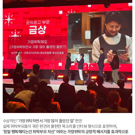
수상작인
'가정위탁하면서 가장 많이 들었던 말'
편은
실제 위탁부모들이 겪은 편견과 불편한 목소리를 인터뷰 형식으로 표현하여,
'
정말 행복해지는건 위탁부모 자신' 이라는 가정위탁의 긍정적 메시지를 효과적으로