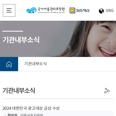
ENG
기관내부소식
기관내부소식
기관내부소식
2024 대한민국 광고대상 금상 수상
작성자
아동보호지원부