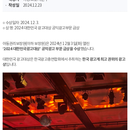
작성일
2024.12.23
○ 수상일자: 2024. 12. 3.
○
상 명: 2024 대한민국 광고대상 공익광고부문 금상
아동권리보장원(이하 보장원)은 2024년 12월 3일(화) 열린
‘2024 대한민국광고대상’ 공익광고 부문 금상을 수상
했습니다.
대한민국 광고대상은 한국광고총연합회에서 주최하는
한국 광고계 최고 권위의 광고
상
입니다.