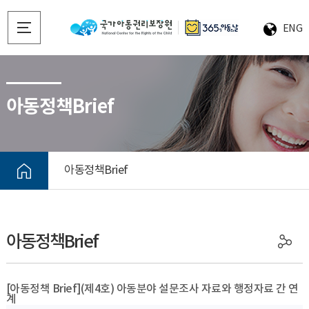
ENG
아동정책Brief
아동정책Brief
아동정책Brief
[아동정책 Brief](제4호) 아동분야 설문조사 자료와 행정자료 간 연
계