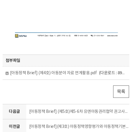
첨부파일
(다운로드 : 893회)
[아동정책 Brief] (제4호) 아동분야 자료 연계활용.pdf
목록
다음글
[아동정책 Brief] (제5호)제5·6차 유엔아동권리협약 권고사항 이행사항 분석연구를 아동버전으로 소개할게요.
이전글
[아동정책 Brief](제3호) 아동정책영향평가와 아동정책기본계획 연계・통합 방안