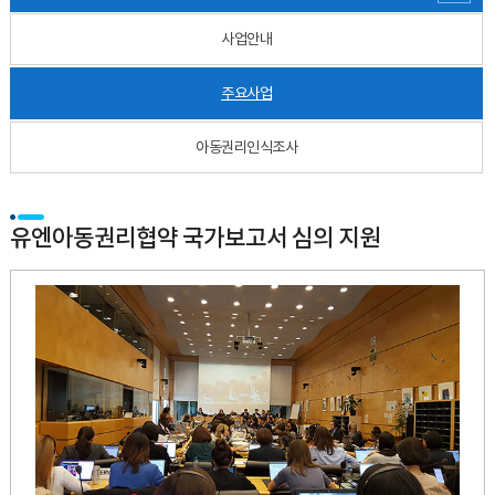
사업안내
주요사업
아동권리인식조사
유엔아동권리협약 국가보고서 심의 지원