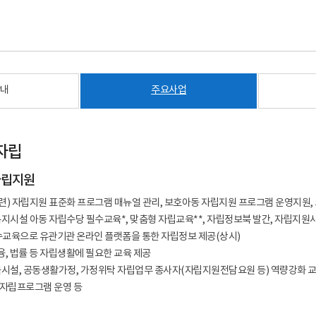
안내
주요사업
자립
자립지원
련) 자립지원 표준화 프로그램 매뉴얼 관리, 보호아동 자립지원 프로그램 운영지원,
복지시설 아동 자립수당 필수교육*, 맞춤형 자립교육**, 자립정보북 발간, 자립지원사
필수교육으로 유관기관 온라인 플랫폼을 통한 자립정보 제공(상시)
 금융, 법률 등 자립생활에 필요한 교육 제공
육시설, 공동생활가정, 가정위탁 자립업무 종사자(자립지원전담요원 등) 역량강화 
 자립프로그램 운영 등