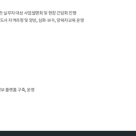
 실무자 대상 사업설명회 및 현장 간담회 진행
사 자격과정 및 양성, 심화·보수, 양육자교육 운영
보 플랫폼 구축, 운영