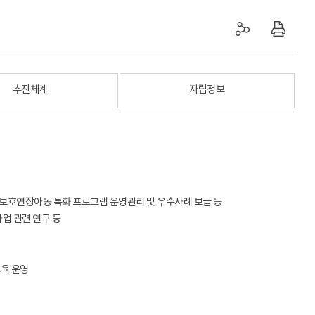
추진체계
자립정보
 보호연장아동 특화 프로그램 운영관리 및 우수사례 보급 등
업 관련 연구 등
교육 운영