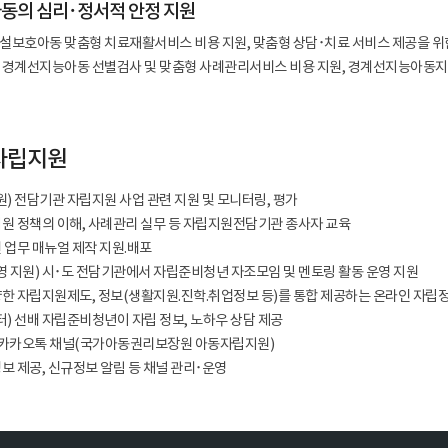
동의 심리･정서적 안정 지원
설보호아동 맞춤형 치료재활서비스 비용 지원, 맞춤형 상담･치료 서비스 제공을 위한
 경계선지능아동 선별검사 및 맞춤형 사례관리서비스 비용 지원, 경계선지능아동지도
자립지원
) 전담기관 자립지원 사업 관련 지원 및 모니터링, 평가
지원 정책의 이해, 사례관리 실무 등 자립지원전담기관 종사자 교육
 업무 매뉴얼 제작 지원.배포
 지원) 시･도 전담기관에서 자립준비청년 자조모임 및 멘토링 활동 운영 지원
양한 자립지원제도, 정보(생활지원.진학.취업정보 등)를 통합 제공하는 온라인 자립정
) 선배 자립준비청년이 자립 정보, 노하우 상담 제공
5), 카카오톡 채널(국가아동권리보장원 아동자립지원)
보 제공, 신규정보 알림 등 채널 관리･운영