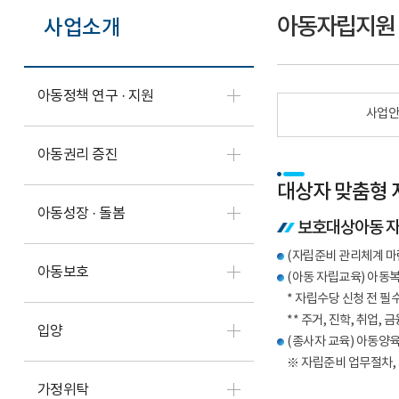
아동자립지원
사업소개
아동정책 연구 · 지원
사업
아동권리 증진
대상자 맞춤형 
아동성장 · 돌봄
보호대상아동 
(자립준비 관리체계 마
아동보호
(아동 자립교육) 아동
* 자립수당 신청 전 
** 주거, 진학, 취업,
입양
(종사자 교육) 아동양
※ 자립준비 업무절차,
가정위탁