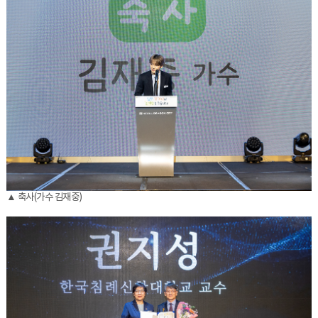
▲ 축사(가수 김재중)