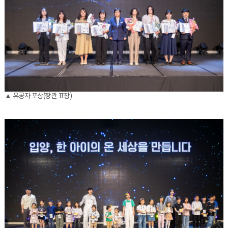
▲ 유공자 포상(장관 표창)