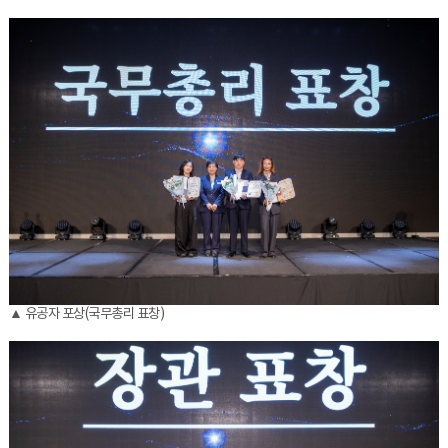
▲ 유공자 포상(국무총리 표창)