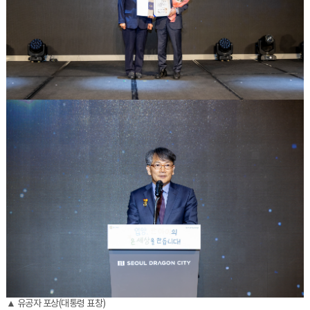
▲ 유공자 포상(대통령 표창)