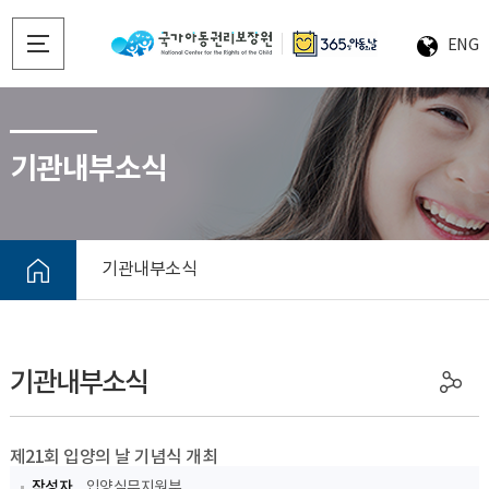
ENG
기관내부소식
기관내부소식
기관내부소식
제21회 입양의 날 기념식 개최
작성자
입양실무지원부