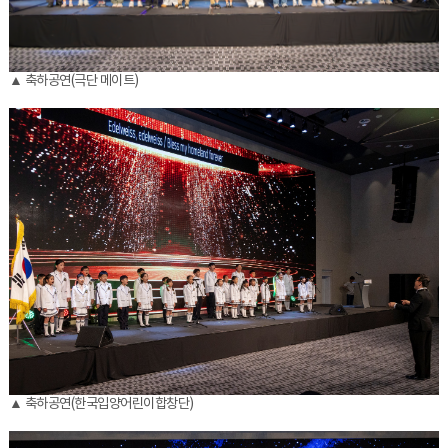
▲ 축하공연(극단 메이트)
▲ 축하공연(한국입양어린이합창단)