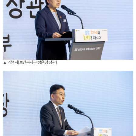
▲ 기념사(보건복지부 정은경 장관)