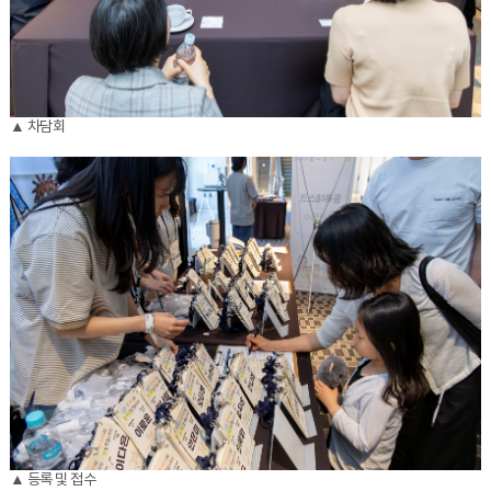
▲ 차담회
▲ 등록 및 접수