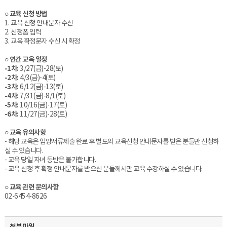
○ 교육 신청 방법
1. 교육 신청 안내문자 수신
2. 신청폼 입력
3. 교육 확정문자 수신 시 확정
○ 연간 교육 일정
-1차:
3/27(금)-28(토)
-2차:
4/3(금)-4(토)
-3차:
6/12(금)-13(토)
-4차:
7/31(금)-8/1(토)
-5차:
10/16(금)-17(토)
-6차:
11/27(금)-28(토)
○ 교육 유의사항
- 해당 교육은 입양서류제출 완료 후 별도의 교육신청 안내문자를 받은 분들만 신청하
실 수 있습니다.
- 교육 당일 자녀 동반은 불가합니다.
- 교육 신청 후 확정 안내문자를 받으신 분들께서만 교육 수강하실 수 있습니다.
○ 교육 관련 문의사항
02-6454-8626
첨부파일