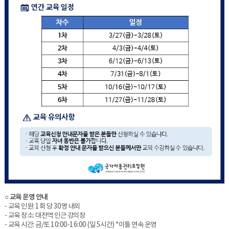
○ 교육 운영 안내
- 교육 인원: 1회 당 30명 내외
- 교육 장소: 대전역 인근 강의장
- 교육 시간: 금/토 10:00-16:00 (일 5시간) *이틀 연속 운영