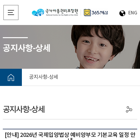
ENG
공지사항-상세
공지사항-상세
공지사항-상세
[안내] 2026년 국제입양법상 예비양부모 기본교육 일정 안