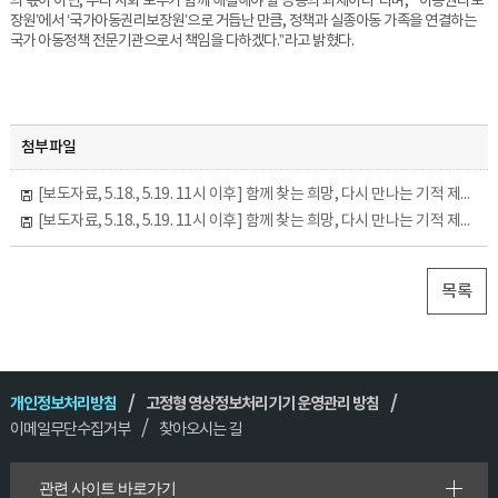
의 몫이 아닌, 우리 사회 모두가 함께 해결해야 할 공동의 과제이다”라며, “‘아동권리보
장원’에서 ‘국가아동권리보장원’으로 거듭난 만큼, 정책과 실종아동 가족을 연결하는
국가 아동정책 전문기관으로서 책임을 다하겠다.”라고 밝혔다.
첨부파일
[보도자료, 5.18., 5.19. 11시 이후] 함께 찾는 희망, 다시 만나는 기적 제20회 실종아동의 날(5.19.) 기념식 개최.hwp
[보도자료, 5.18., 5.19. 11시 이후] 함께 찾는 희망, 다시 만나는 기적 제20회 실종아동의 날(5.19.) 기념식 개최.pdf
목록
개인정보처리방침
고정형 영상정보처리기기 운영관리 방침
이메일무단수집거부
찾아오시는 길
관련 사이트 바로가기